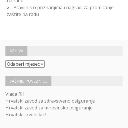
na radu
Pravilnik o priznanjima i nagradi za promicanje
zaštite na radu
ARHIVA
Arhiva
VAŽNIJE POVEZNICE
Vlada RH
Hrvatski zavod za zdravstveno osiguranje
Hrvatski zavod za mirovinsko osiguranje
Hrvatski crveni križ