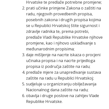
Hrvatske te predlaže potrebne promjene;
prati učinke primjene Zakona o zaštiti na
radu, njegovih provedbenih propisa,
posebnih zakona i drugih propisa kojima
se u Republici Hrvatskoj štite sigurnost i
zdravlje radnika te, prema potrebi,
predlaže Vladi Republike Hrvatske njihove
promjene, kao i njihovo usklađivanje s
međunarodnim propisima;
daje mišljenje na nacrte iskaza o procjeni
učinaka propisa i na nacrte prijedloga
propisa iz područja zaštite na radu;
predlaže mjere za unapređivanje sustava
zaštite na radu u Republici Hrvatskoj;
sudjeluje u organiziranju obilježavanja
Nacionalnog dana zaštite na radu;
obavlja i druge poslove na zahtjev Vlade
Republike Hrvatske.