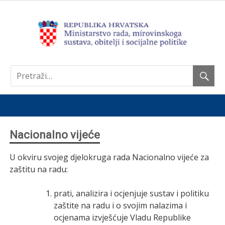
Nastavi
Nacionalno vijeće
U okviru svojeg djelokruga rada Nacionalno vijeće za
zaštitu na radu:
prati, analizira i ocjenjuje sustav i politiku
zaštite na radu i o svojim nalazima i
ocjenama izvješćuje Vladu Republike