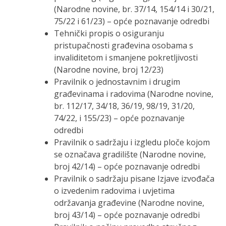
(Narodne novine, br. 37/14, 154/14 i 30/21,
75/22 i 61/23) – opće poznavanje odredbi
Tehnički propis o osiguranju
pristupačnosti građevina osobama s
invaliditetom i smanjene pokretljivosti
(Narodne novine, broj 12/23)
Pravilnik o jednostavnim i drugim
građevinama i radovima (Narodne novine,
br. 112/17, 34/18, 36/19, 98/19, 31/20,
74/22, i 155/23) – opće poznavanje
odredbi
Pravilnik o sadržaju i izgledu ploče kojom
se označava gradilište (Narodne novine,
broj 42/14) – opće poznavanje odredbi
Pravilnik o sadržaju pisane Izjave izvođača
o izvedenim radovima i uvjetima
održavanja građevine (Narodne novine,
broj 43/14) – opće poznavanje odredbi