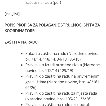
zaštite na radu
(pdf)
[/su_list]
POPIS PROPISA ZA POLAGANJE STRUČNOG ISPITA ZA
KOORDINATORE:
ZAŠTITA NA RADU:
Zakon o zaštiti na radu (Narodne novine,
br. 71/14, 118/14, 94/18 i 96/18)
Pravilnik o izradi procjene rizika (Narodne
novine, br. 112/14 i 129/19)
Pravilnik o zaštiti na radu na privremenim
gradilištima (Narodne novine, broj 48/18 i
66/26)
Pravilnik o zaštiti na radu za mjesta rada
(Narodne novine, broj 105/20 i 66/26)
Pravilnik o zaštiti na radu pri uporabi