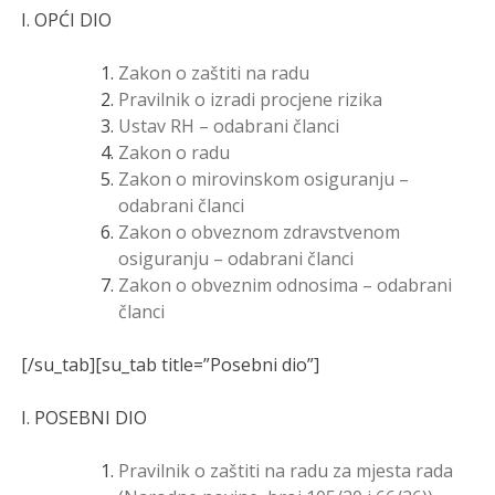
I. OPĆI DIO
Zakon o zaštiti na radu
Pravilnik o izradi procjene rizika
Ustav RH – odabrani članci
Zakon o radu
Zakon o mirovinskom osiguranju –
odabrani članci
Zakon o obveznom zdravstvenom
osiguranju – odabrani članci
Zakon o obveznim odnosima – odabrani
članci
[/su_tab][su_tab title=”Posebni dio”]
I. POSEBNI DIO
Pravilnik o zaštiti na radu za mjesta rada