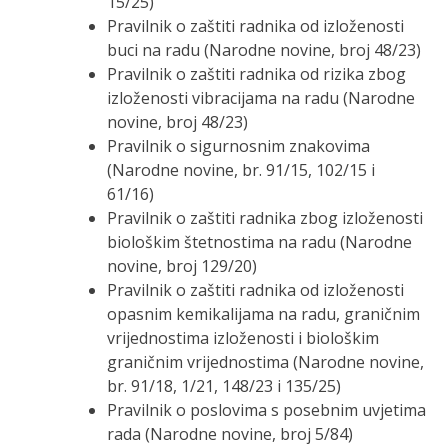
15/25)
Pravilnik o zaštiti radnika od izloženosti
buci na radu (Narodne novine, broj 48/23)
Pravilnik o zaštiti radnika od rizika zbog
izloženosti vibracijama na radu (Narodne
novine, broj 48/23)
Pravilnik o sigurnosnim znakovima
(Narodne novine, br. 91/15, 102/15 i
61/16)
Pravilnik o zaštiti radnika zbog izloženosti
biološkim štetnostima na radu (Narodne
novine, broj 129/20)
Pravilnik o zaštiti radnika od izloženosti
opasnim kemikalijama na radu, graničnim
vrijednostima izloženosti i biološkim
graničnim vrijednostima (Narodne novine,
br. 91/18, 1/21, 148/23 i 135/25)
Pravilnik o poslovima s posebnim uvjetima
rada (Narodne novine, broj 5/84)