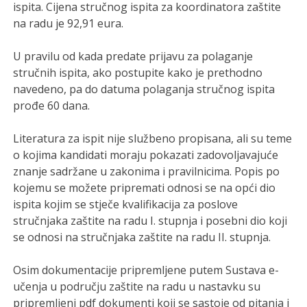
ispita. Cijena stručnog ispita za koordinatora zaštite
na radu je 92,91 eura.
U pravilu od kada predate prijavu za polaganje
stručnih ispita, ako postupite kako je prethodno
navedeno, pa do datuma polaganja stručnog ispita
prođe 60 dana.
Literatura za ispit nije službeno propisana, ali su teme
o kojima kandidati moraju pokazati zadovoljavajuće
znanje sadržane u zakonima i pravilnicima. Popis po
kojemu se možete pripremati odnosi se na opći dio
ispita kojim se stječe kvalifikacija za poslove
stručnjaka zaštite na radu I. stupnja i posebni dio koji
se odnosi na stručnjaka zaštite na radu II. stupnja.
Osim dokumentacije pripremljene putem Sustava e-
učenja u području zaštite na radu u nastavku su
pripremljeni pdf dokumenti koji se sastoje od pitanja i