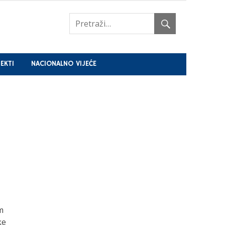
EKTI
NACIONALNO VIJEĆE
m
ke