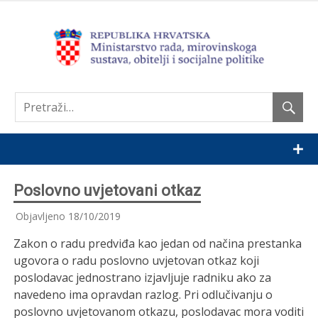
Nastavi
Poslovno uvjetovani otkaz
Objavljeno
18/10/2019
Zakon o radu predviđa kao jedan od načina prestanka
ugovora o radu poslovno uvjetovan otkaz koji
poslodavac jednostrano izjavljuje radniku ako za
navedeno ima opravdan razlog. Pri odlučivanju o
poslovno uvjetovanom otkazu, poslodavac mora voditi