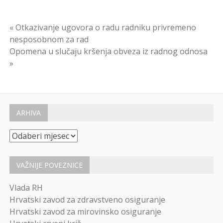
Navigacija
« Otkazivanje ugovora o radu radniku privremeno
nesposobnom za rad
objava
Opomena u slučaju kršenja obveza iz radnog odnosa
»
ARHIVA
Arhiva
VAŽNIJE POVEZNICE
Vlada RH
Hrvatski zavod za zdravstveno osiguranje
Hrvatski zavod za mirovinsko osiguranje