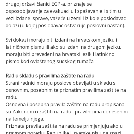
drugoj državi članici EGP-a, priznaje se
osposobljavanje za evakuaciju i spašavanje i s tim u
vezi izdane isprave, važeće u zemlji iz koje poslodavac
dolazi (u kojoj poslodavac ostvaruje poslovni nastan).
Svi dokazi moraju biti izdani na hrvatskom jeziku i
latiničnom pismu ili ako su izdani na drugom jeziku,
moraju biti prevedeni na hrvatski jezik i latinično
pismo kod ovlaštenog sudskog tumača.
Rad u skladu s pravilima zaštite na radu
Strani radnici moraju poslove obavljati u skladu s
osnovnim, posebnim te priznatim pravilima zaštite na
radu.
Osnovna i posebna pravila zaštite na radu propisana
su Zakonom o zaštiti na radu i pravilnicima donesenim
na temelju njega.
Priznata pravila zaštite na radu se primjenjuju ako u
pravnom poretku Republike Hrvatske nisu na snazi