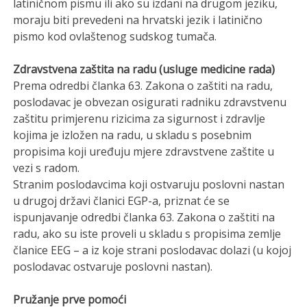
latiničnom pismu ili ako su izdani na drugom jeziku,
moraju biti prevedeni na hrvatski jezik i latinično
pismo kod ovlaštenog sudskog tumača.
Zdravstvena zaštita na radu (usluge medicine rada)
Prema odredbi članka 63. Zakona o zaštiti na radu,
poslodavac je obvezan osigurati radniku zdravstvenu
zaštitu primjerenu rizicima za sigurnost i zdravlje
kojima je izložen na radu, u skladu s posebnim
propisima koji uređuju mjere zdravstvene zaštite u
vezi s radom.
Stranim poslodavcima koji ostvaruju poslovni nastan
u drugoj državi članici EGP-a, priznat će se
ispunjavanje odredbi članka 63. Zakona o zaštiti na
radu, ako su iste proveli u skladu s propisima zemlje
članice EEG – a iz koje strani poslodavac dolazi (u kojoj
poslodavac ostvaruje poslovni nastan).
Pružanje prve pomoći