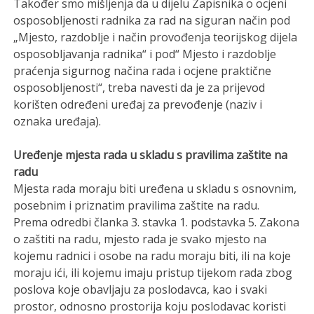
Također smo mišljenja da u dijelu Zapisnika o ocjeni
osposobljenosti radnika za rad na siguran način pod
„Mjesto, razdoblje i način provođenja teorijskog dijela
osposobljavanja radnika“ i pod“ Mjesto i razdoblje
praćenja sigurnog načina rada i ocjene praktične
osposobljenosti“, treba navesti da je za prijevod
korišten određeni uređaj za prevođenje (naziv i
oznaka uređaja).
Uređenje mjesta rada u skladu s pravilima zaštite na
radu
Mjesta rada moraju biti uređena u skladu s osnovnim,
posebnim i priznatim pravilima zaštite na radu.
Prema odredbi članka 3. stavka 1. podstavka 5. Zakona
o zaštiti na radu, mjesto rada je svako mjesto na
kojemu radnici i osobe na radu moraju biti, ili na koje
moraju ići, ili kojemu imaju pristup tijekom rada zbog
poslova koje obavljaju za poslodavca, kao i svaki
prostor, odnosno prostorija koju poslodavac koristi