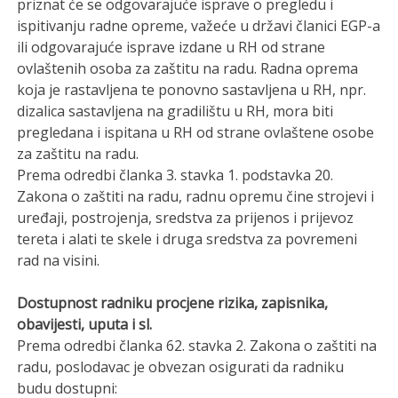
priznat će se odgovarajuće isprave o pregledu i
ispitivanju radne opreme, važeće u državi članici EGP-a
ili odgovarajuće isprave izdane u RH od strane
ovlaštenih osoba za zaštitu na radu. Radna oprema
koja je rastavljena te ponovno sastavljena u RH, npr.
dizalica sastavljena na gradilištu u RH, mora biti
pregledana i ispitana u RH od strane ovlaštene osobe
za zaštitu na radu.
Prema odredbi članka 3. stavka 1. podstavka 20.
Zakona o zaštiti na radu, radnu opremu čine strojevi i
uređaji, postrojenja, sredstva za prijenos i prijevoz
tereta i alati te skele i druga sredstva za povremeni
rad na visini.
Dostupnost radniku procjene rizika, zapisnika,
obavijesti, uputa i sl.
Prema odredbi članka 62. stavka 2. Zakona o zaštiti na
radu, poslodavac je obvezan osigurati da radniku
budu dostupni: