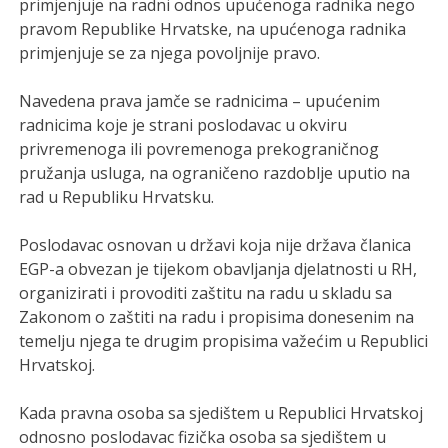
primjenjuje na radni odnos upućenoga radnika nego
pravom Republike Hrvatske, na upućenoga radnika
primjenjuje se za njega povoljnije pravo.
Navedena prava jamče se radnicima – upućenim
radnicima koje je strani poslodavac u okviru
privremenoga ili povremenoga prekograničnog
pružanja usluga, na ograničeno razdoblje uputio na
rad u Republiku Hrvatsku.
Poslodavac osnovan u državi koja nije država članica
EGP-a obvezan je tijekom obavljanja djelatnosti u RH,
organizirati i provoditi zaštitu na radu u skladu sa
Zakonom o zaštiti na radu i propisima donesenim na
temelju njega te drugim propisima važećim u Republici
Hrvatskoj.
Kada pravna osoba sa sjedištem u Republici Hrvatskoj
odnosno poslodavac fizička osoba sa sjedištem u