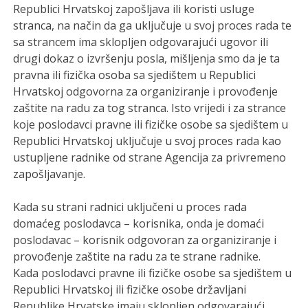
Republici Hrvatskoj zapošljava ili koristi usluge
stranca, na način da ga uključuje u svoj proces rada te
sa strancem ima sklopljen odgovarajući ugovor ili
drugi dokaz o izvršenju posla, mišljenja smo da je ta
pravna ili fizička osoba sa sjedištem u Republici
Hrvatskoj odgovorna za organiziranje i provođenje
zaštite na radu za tog stranca. Isto vrijedi i za strance
koje poslodavci pravne ili fizičke osobe sa sjedištem u
Republici Hrvatskoj uključuje u svoj proces rada kao
ustupljene radnike od strane Agencija za privremeno
zapošljavanje.
Kada su strani radnici uključeni u proces rada
domaćeg poslodavca – korisnika, onda je domaći
poslodavac – korisnik odgovoran za organiziranje i
provođenje zaštite na radu za te strane radnike.
Kada poslodavci pravne ili fizičke osobe sa sjedištem u
Republici Hrvatskoj ili fizičke osobe državljani
Republike Hrvatske imaju sklopljen odgovarajući