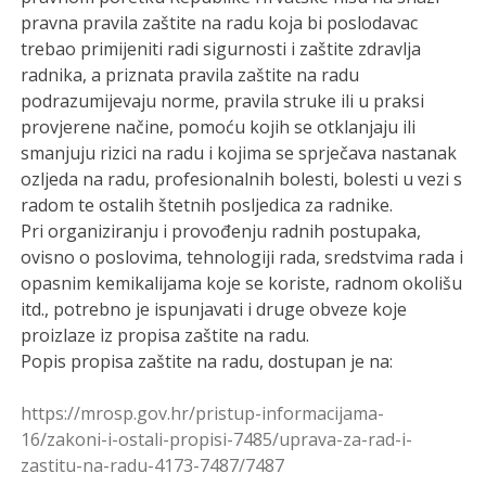
pravna pravila zaštite na radu koja bi poslodavac
trebao primijeniti radi sigurnosti i zaštite zdravlja
radnika, a priznata pravila zaštite na radu
podrazumijevaju norme, pravila struke ili u praksi
provjerene načine, pomoću kojih se otklanjaju ili
smanjuju rizici na radu i kojima se sprječava nastanak
ozljeda na radu, profesionalnih bolesti, bolesti u vezi s
radom te ostalih štetnih posljedica za radnike.
Pri organiziranju i provođenju radnih postupaka,
ovisno o poslovima, tehnologiji rada, sredstvima rada i
opasnim kemikalijama koje se koriste, radnom okolišu
itd., potrebno je ispunjavati i druge obveze koje
proizlaze iz propisa zaštite na radu.
Popis propisa zaštite na radu, dostupan je na:
https://mrosp.gov.hr/pristup-informacijama-
16/zakoni-i-ostali-propisi-7485/uprava-za-rad-i-
zastitu-na-radu-4173-7487/7487