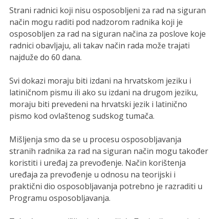
Strani radnici koji nisu osposobljeni za rad na siguran
način mogu raditi pod nadzorom radnika koji je
osposobljen za rad na siguran načina za poslove koje
radnici obavljaju, ali takav način rada može trajati
najduže do 60 dana.
Svi dokazi moraju biti izdani na hrvatskom jeziku i
latiničnom pismu ili ako su izdani na drugom jeziku,
moraju biti prevedeni na hrvatski jezik i latinično
pismo kod ovlaštenog sudskog tumača.
Mišljenja smo da se u procesu osposobljavanja
stranih radnika za rad na siguran način mogu također
koristiti i uređaj za prevođenje. Način korištenja
uređaja za prevođenje u odnosu na teorijski i
praktični dio osposobljavanja potrebno je razraditi u
Programu osposobljavanja.