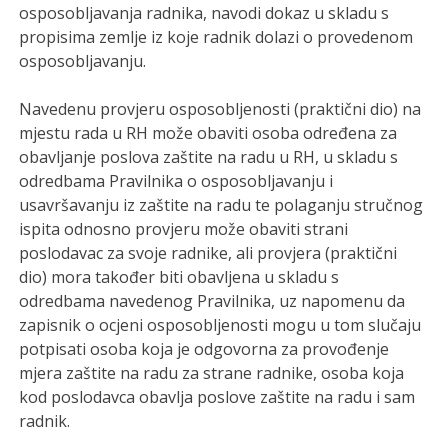
osposobljavanja radnika, navodi dokaz u skladu s
propisima zemlje iz koje radnik dolazi o provedenom
osposobljavanju.
Navedenu provjeru osposobljenosti (praktični dio) na
mjestu rada u RH može obaviti osoba određena za
obavljanje poslova zaštite na radu u RH, u skladu s
odredbama Pravilnika o osposobljavanju i
usavršavanju iz zaštite na radu te polaganju stručnog
ispita odnosno provjeru može obaviti strani
poslodavac za svoje radnike, ali provjera (praktični
dio) mora također biti obavljena u skladu s
odredbama navedenog Pravilnika, uz napomenu da
zapisnik o ocjeni osposobljenosti mogu u tom slučaju
potpisati osoba koja je odgovorna za provođenje
mjera zaštite na radu za strane radnike, osoba koja
kod poslodavca obavlja poslove zaštite na radu i sam
radnik.