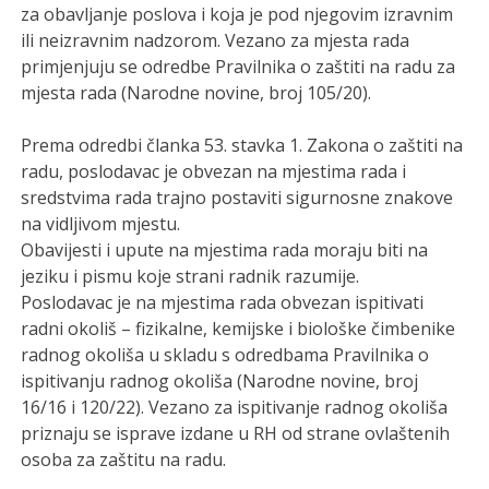
za obavljanje poslova i koja je pod njegovim izravnim
ili neizravnim nadzorom. Vezano za mjesta rada
primjenjuju se odredbe Pravilnika o zaštiti na radu za
mjesta rada (Narodne novine, broj 105/20).
Prema odredbi članka 53. stavka 1. Zakona o zaštiti na
radu, poslodavac je obvezan na mjestima rada i
sredstvima rada trajno postaviti sigurnosne znakove
na vidljivom mjestu.
Obavijesti i upute na mjestima rada moraju biti na
jeziku i pismu koje strani radnik razumije.
Poslodavac je na mjestima rada obvezan ispitivati
radni okoliš – fizikalne, kemijske i biološke čimbenike
radnog okoliša u skladu s odredbama Pravilnika o
ispitivanju radnog okoliša (Narodne novine, broj
16/16 i 120/22). Vezano za ispitivanje radnog okoliša
priznaju se isprave izdane u RH od strane ovlaštenih
osoba za zaštitu na radu.