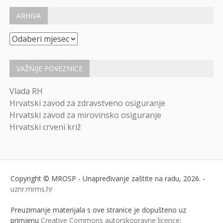
ARHIVA
Arhiva
VAŽNIJE POVEZNICE
Vlada RH
Hrvatski zavod za zdravstveno osiguranje
Hrvatski zavod za mirovinsko osiguranje
Hrvatski crveni križ
Copyright © MROSP - Unapređivanje zaštite na radu, 2026. -
uznr.mrms.hr
Preuzimanje materijala s ove stranice je dopušteno uz
primjenu
Creative Commons autorskopravne licence
: