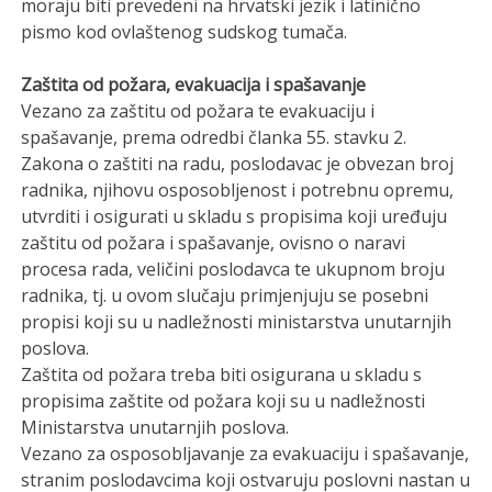
moraju biti prevedeni na hrvatski jezik i latinično
pismo kod ovlaštenog sudskog tumača.
Zaštita od požara, evakuacija i spašavanje
Vezano za zaštitu od požara te evakuaciju i
spašavanje, prema odredbi članka 55. stavku 2.
Zakona o zaštiti na radu, poslodavac je obvezan broj
radnika, njihovu osposobljenost i potrebnu opremu,
utvrditi i osigurati u skladu s propisima koji uređuju
zaštitu od požara i spašavanje, ovisno o naravi
procesa rada, veličini poslodavca te ukupnom broju
radnika, tj. u ovom slučaju primjenjuju se posebni
propisi koji su u nadležnosti ministarstva unutarnjih
poslova.
Zaštita od požara treba biti osigurana u skladu s
propisima zaštite od požara koji su u nadležnosti
Ministarstva unutarnjih poslova.
Vezano za osposobljavanje za evakuaciju i spašavanje,
stranim poslodavcima koji ostvaruju poslovni nastan u