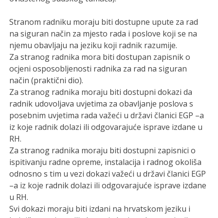
Stranom radniku moraju biti dostupne upute za rad
na siguran način za mjesto rada i poslove koji se na
njemu obavljaju na jeziku koji radnik razumije.
Za stranog radnika mora biti dostupan zapisnik o
ocjeni osposobljenosti radnika za rad na siguran
način (praktični dio).
Za stranog radnika moraju biti dostupni dokazi da
radnik udovoljava uvjetima za obavljanje poslova s
posebnim uvjetima rada važeći u državi članici EGP –a
iz koje radnik dolazi ili odgovarajuće isprave izdane u
RH.
Za stranog radnika moraju biti dostupni zapisnici o
ispitivanju radne opreme, instalacija i radnog okoliša
odnosno s tim u vezi dokazi važeći u državi članici EGP
–a iz koje radnik dolazi ili odgovarajuće isprave izdane
u RH.
Svi dokazi moraju biti izdani na hrvatskom jeziku i