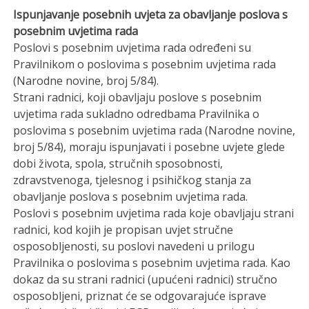
Ispunjavanje posebnih uvjeta za obavljanje poslova s
posebnim uvjetima rada
Poslovi s posebnim uvjetima rada određeni su
Pravilnikom o poslovima s posebnim uvjetima rada
(Narodne novine, broj 5/84).
Strani radnici, koji obavljaju poslove s posebnim
uvjetima rada sukladno odredbama Pravilnika o
poslovima s posebnim uvjetima rada (Narodne novine,
broj 5/84), moraju ispunjavati i posebne uvjete glede
dobi života, spola, stručnih sposobnosti,
zdravstvenoga, tjelesnog i psihičkog stanja za
obavljanje poslova s posebnim uvjetima rada.
Poslovi s posebnim uvjetima rada koje obavljaju strani
radnici, kod kojih je propisan uvjet stručne
osposobljenosti, su poslovi navedeni u prilogu
Pravilnika o poslovima s posebnim uvjetima rada. Kao
dokaz da su strani radnici (upućeni radnici) stručno
osposobljeni, priznat će se odgovarajuće isprave