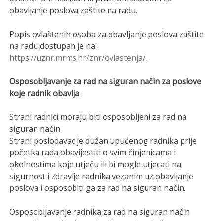
obavljanje poslova zaštite na radu.
Popis ovlaštenih osoba za obavljanje poslova zaštite
na radu dostupan je na:
https://uznr.mrms.hr/znr/ovlastenja/
.
Osposobljavanje za rad na siguran način za poslove
koje radnik obavlja
Strani radnici moraju biti osposobljeni za rad na
siguran način.
Strani poslodavac je dužan upućenog radnika prije
početka rada obavijestiti o svim činjenicama i
okolnostima koje utječu ili bi mogle utjecati na
sigurnost i zdravlje radnika vezanim uz obavljanje
poslova i osposobiti ga za rad na siguran način.
Osposobljavanje radnika za rad na siguran način