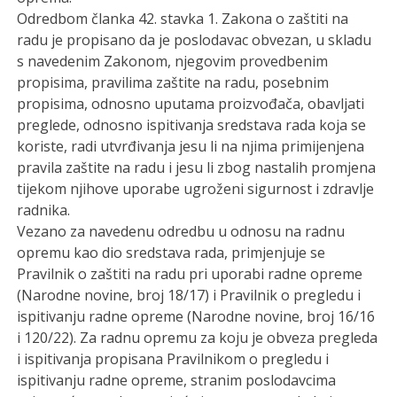
Odredbom članka 42. stavka 1. Zakona o zaštiti na
radu je propisano da je poslodavac obvezan, u skladu
s navedenim Zakonom, njegovim provedbenim
propisima, pravilima zaštite na radu, posebnim
propisima, odnosno uputama proizvođača, obavljati
preglede, odnosno ispitivanja sredstava rada koja se
koriste, radi utvrđivanja jesu li na njima primijenjena
pravila zaštite na radu i jesu li zbog nastalih promjena
tijekom njihove uporabe ugroženi sigurnost i zdravlje
radnika.
Vezano za navedenu odredbu u odnosu na radnu
opremu kao dio sredstava rada, primjenjuje se
Pravilnik o zaštiti na radu pri uporabi radne opreme
(Narodne novine, broj 18/17) i Pravilnik o pregledu i
ispitivanju radne opreme (Narodne novine, broj 16/16
i 120/22). Za radnu opremu za koju je obveza pregleda
i ispitivanja propisana Pravilnikom o pregledu i
ispitivanju radne opreme, stranim poslodavcima