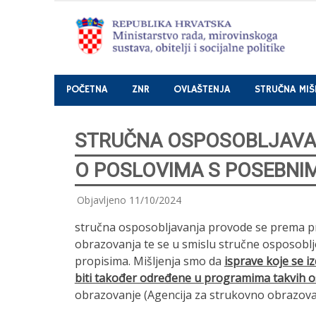
Nastavi
POČETNA
ZNR
OVLAŠTENJA
STRUČNA MIŠ
STRUČNA OSPOSOBLJAVAN
O POSLOVIMA S POSEBNI
Objavljeno
11/10/2024
stručna osposobljavanja provode se prema pro
obrazovanja te se u smislu stručne osposoblj
propisima. Mišljenja smo da
isprave koje se 
biti također određene u programima takvih o
obrazovanje (Agencija za strukovno obrazovan