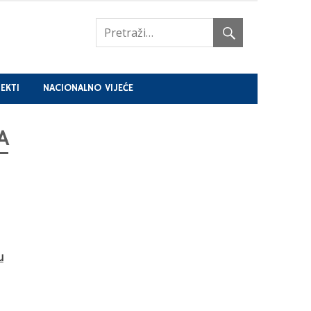
EKTI
NACIONALNO VIJEĆE
A
u