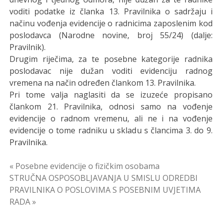
voditi podatke iz članka 13. Pravilnika o sadržaju i
načinu vođenja evidencije o radnicima zaposlenim kod
poslodavca (Narodne novine, broj 55/24) (dalje:
Pravilnik).
Drugim riječima, za te posebne kategorije radnika
poslodavac nije dužan voditi evidenciju radnog
vremena na način određen člankom 13. Pravilnika.
Pri tome valja naglasiti da se izuzeće propisano
člankom 21. Pravilnika, odnosi samo na vođenje
evidencije o radnom vremenu, ali ne i na vođenje
evidencije o tome radniku u skladu s člancima 3. do 9.
Pravilnika.
Navigacija
« Posebne evidencije o fizičkim osobama
STRUČNA OSPOSOBLJAVANJA U SMISLU ODREDBI
objava
PRAVILNIKA O POSLOVIMA S POSEBNIM UVJETIMA
RADA »