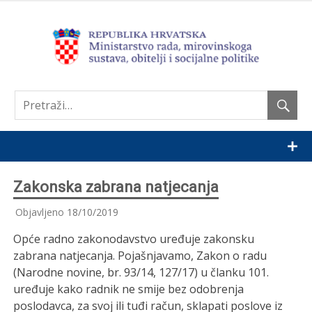
Nastavi
Zakonska zabrana natjecanja
Objavljeno
18/10/2019
Opće radno zakonodavstvo uređuje zakonsku
zabrana natjecanja. Pojašnjavamo, Zakon o radu
(Narodne novine, br. 93/14, 127/17) u članku 101.
uređuje kako radnik ne smije bez odobrenja
poslodavca, za svoj ili tuđi račun, sklapati poslove iz