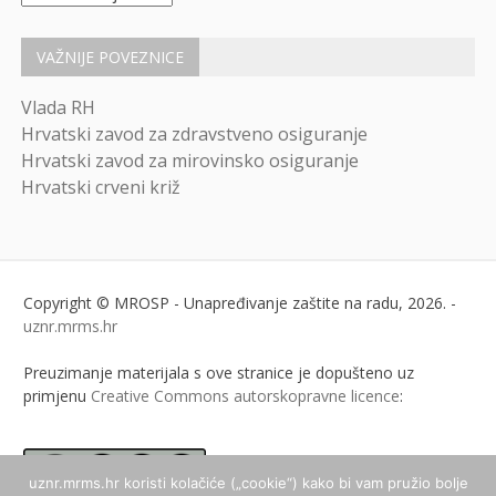
VAŽNIJE POVEZNICE
Vlada RH
Hrvatski zavod za zdravstveno osiguranje
Hrvatski zavod za mirovinsko osiguranje
Hrvatski crveni križ
Copyright © MROSP - Unapređivanje zaštite na radu, 2026. -
uznr.mrms.hr
Preuzimanje materijala s ove stranice je dopušteno uz
primjenu
Creative Commons autorskopravne licence
:
uznr.mrms.hr koristi kolačiće („cookie“) kako bi vam pružio bolje