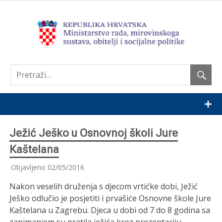
Nastavi
Ježić Ješko u Osnovnoj školi Jure
Kaštelana
Objavljeno
02/05/2016
Nakon veselih druženja s djecom vrtićke dobi, Ježić
Ješko odlučio je posjetiti i prvašiće Osnovne škole Jure
Kaštelana u Zagrebu. Djeca u dobi od 7 do 8 godina sa