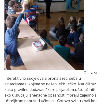
Djeca su
interaktivno sudjelovala pronalazeći sebe u
situacijama u kojima se našao Ježić Ješko. Naučili su:
kako pravilno dodavati škare prijateljima, što učiniti
ako u slučaju iznenadne opasnosti moraju zajedno s
učiteljicom napustiti učionicu. Gotovo svi su znali koji