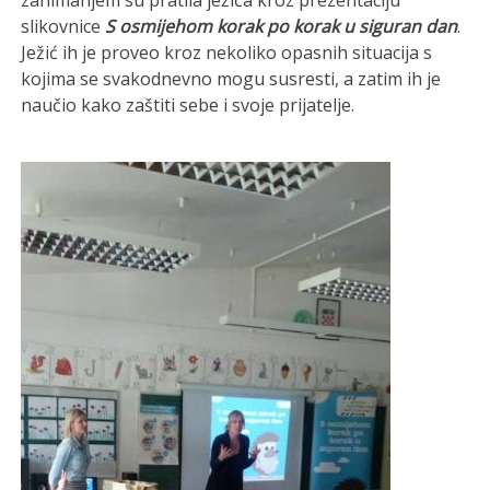
zanimanjem su pratila ježića kroz prezentaciju
slikovnice
S osmijehom korak po korak u siguran dan
.
Ježić ih je proveo kroz nekoliko opasnih situacija s
kojima se svakodnevno mogu susresti, a zatim ih je
naučio kako zaštiti sebe i svoje prijatelje.