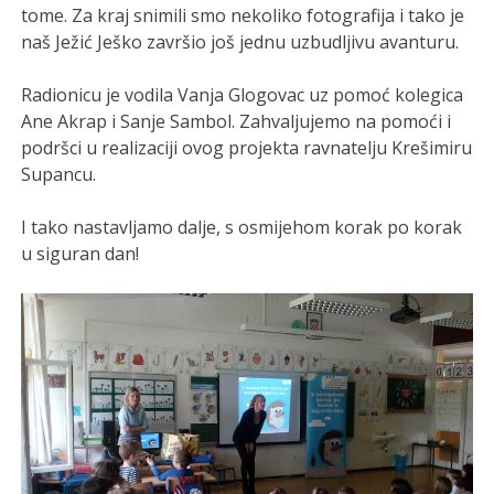
tome. Za kraj snimili smo nekoliko fotografija i tako je
naš Ježić Ješko završio još jednu uzbudljivu avanturu.
Radionicu je vodila Vanja Glogovac uz pomoć kolegica
Ane Akrap i Sanje Sambol. Zahvaljujemo na pomoći i
podršci u realizaciji ovog projekta ravnatelju Krešimiru
Supancu.
I tako nastavljamo dalje, s osmijehom korak po korak
u siguran dan!