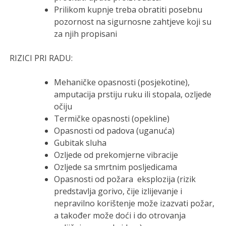
Prilikom kupnje treba obratiti posebnu
pozornost na sigurnosne zahtjeve koji su
za njih propisani
RIZICI PRI RADU:
Mehaničke opasnosti (posjekotine),
amputacija prstiju ruku ili stopala, ozljede
očiju
Termičke opasnosti (opekline)
Opasnosti od padova (uganuća)
Gubitak sluha
Ozljede od prekomjerne vibracije
Ozljede sa smrtnim posljedicama
Opasnosti od požara eksplozija (rizik
predstavlja gorivo, čije izlijevanje i
nepravilno korištenje može izazvati požar,
a također može doći i do otrovanja