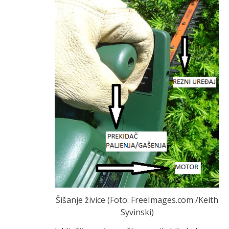
Šišanje živice (Foto: FreeImages.com /Keith
Syvinski)