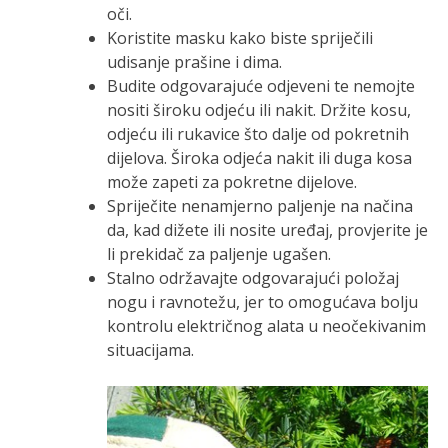
oči.
Koristite masku kako biste spriječili
udisanje prašine i dima.
Budite odgovarajuće odjeveni te nemojte
nositi široku odjeću ili nakit. Držite kosu,
odjeću ili rukavice što dalje od pokretnih
dijelova. Široka odjeća nakit ili duga kosa
može zapeti za pokretne dijelove.
Spriječite nenamjerno paljenje na načina
da, kad dižete ili nosite uređaj, provjerite je
li prekidač za paljenje ugašen.
Stalno održavajte odgovarajući položaj
nogu i ravnotežu, jer to omogućava bolju
kontrolu električnog alata u neočekivanim
situacijama.