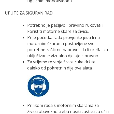
ugljičnim monoksidom)
UPUTE ZA SIGURAN RAD:
Potrebno je pažljivo i pravilno rukovati i
koristiti motorne škare za živicu.
Prije početka rada provjerite jesu li na
motornim škarama postavljene sve
potrebne zaštitne naprave i da li uređaj za
uključivanje vizualno djeluje ispravno.
Za vrijeme rezanja živice ruke držite
daleko od pokretnih dijelova alata.
Prilikom rada s motornim škarama za
živicu obavezno treba nositi zaštitu za uši i