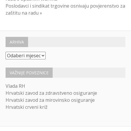
objava
Poslodavci i sindikat trgovine osnivaju povjerenstvo za
zaštitu na radu »
ARHIVA
Arhiva
VAŽNIJE POVEZNICE
Vlada RH
Hrvatski zavod za zdravstveno osiguranje
Hrvatski zavod za mirovinsko osiguranje
Hrvatski crveni križ