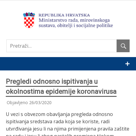
Nastavi
Pregledi odnosno ispitivanja u
okolnostima epidemije koronavirusa
Objavljeno
26/03/2020
U vezi s obvezom obavljanja pregleda odnosno
ispitivanja sredstava rada koja se koriste, radi
utvrđivanja jesu li na njima primijenjena pravila zaštite