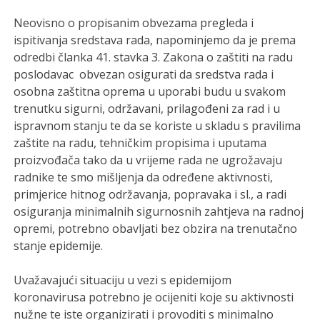
Neovisno o propisanim obvezama pregleda i
ispitivanja sredstava rada, napominjemo da je prema
odredbi članka 41. stavka 3. Zakona o zaštiti na radu
poslodavac obvezan osigurati da sredstva rada i
osobna zaštitna oprema u uporabi budu u svakom
trenutku sigurni, održavani, prilagođeni za rad i u
ispravnom stanju te da se koriste u skladu s pravilima
zaštite na radu, tehničkim propisima i uputama
proizvođača tako da u vrijeme rada ne ugrožavaju
radnike te smo mišljenja da određene aktivnosti,
primjerice hitnog održavanja, popravaka i sl., a radi
osiguranja minimalnih sigurnosnih zahtjeva na radnoj
opremi, potrebno obavljati bez obzira na trenutačno
stanje epidemije.
Uvažavajući situaciju u vezi s epidemijom
koronavirusa potrebno je ocijeniti koje su aktivnosti
nužne te iste organizirati i provoditi s minimalno