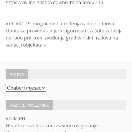
https://civilna-zastita.gov.hr/
te na broju 113.
Navigacija
« COVID-19, mogućnosti uređenja radnih odnosa
Uputa za provedbu mjera sigurnosti i zaštite zdravlja
objava
na radu prilikom izvođenja građevinskih radova na
sanaciji objekata »
ARHIVA
Arhiva
VAŽNIJE POVEZNICE
Vlada RH
Hrvatski zavod za zdravstveno osiguranje