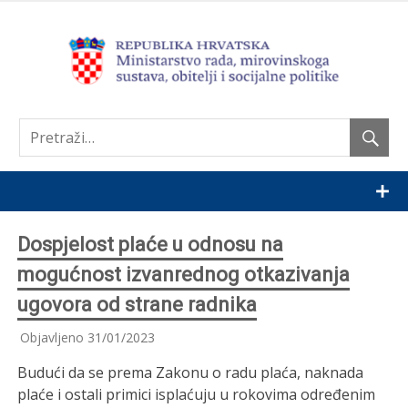
Nastavi
Dospjelost plaće u odnosu na
mogućnost izvanrednog otkazivanja
ugovora od strane radnika
Objavljeno
31/01/2023
Budući da se prema Zakonu o radu plaća, naknada
plaće i ostali primici isplaćuju u rokovima određenim