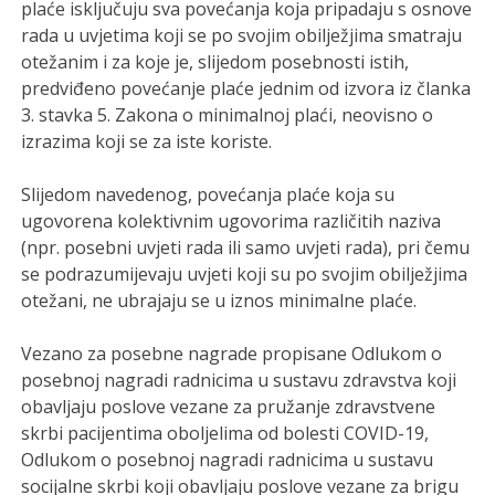
plaće isključuju sva povećanja koja pripadaju s osnove
rada u uvjetima koji se po svojim obilježjima smatraju
otežanim i za koje je, slijedom posebnosti istih,
predviđeno povećanje plaće jednim od izvora iz članka
3. stavka 5. Zakona o minimalnoj plaći, neovisno o
izrazima koji se za iste koriste.
Slijedom navedenog, povećanja plaće koja su
ugovorena kolektivnim ugovorima različitih naziva
(npr. posebni uvjeti rada ili samo uvjeti rada), pri čemu
se podrazumijevaju uvjeti koji su po svojim obilježjima
otežani, ne ubrajaju se u iznos minimalne plaće.
Vezano za posebne nagrade propisane Odlukom o
posebnoj nagradi radnicima u sustavu zdravstva koji
obavljaju poslove vezane za pružanje zdravstvene
skrbi pacijentima oboljelima od bolesti COVID-19,
Odlukom o posebnoj nagradi radnicima u sustavu
socijalne skrbi koji obavljaju poslove vezane za brigu