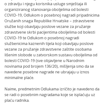
o zdravlju i njegu korisnika usluge smještaja ili
organiziranog stanovanja oboljelima od bolesti
COVID-19, Odlukom o posebnoj nagradi pripadnicima
Oružanih snaga Republike Hrvatske – zdravstvene
službe koji obavljaju poslove vezane za pružanje
zdravstvene skrbi pacijentima oboljelima od bolesti
COVID-19 te Odlukom o posebnoj nagradi
službenicima kaznenih tijela koji obavljaju poslove
vezane za pružanje zdravstvene zaštite osobama
lišenim slobode u zatvorskom sustavu oboljelima od
bolesti COVID-19 (sve objavljene u Narodnim
novinama pod brojem 136/20), mišljenja smo da se
navedene posebne nagrade ne ubrajaju u iznos
minimalne plaće.
Naime, predmetnim Odlukama izričito je navedeno da
se radi o posebnim nagradama koje se isplaćuju uz
plaću radnika.