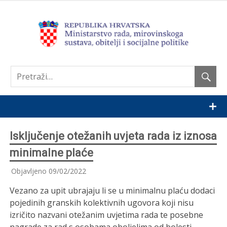
Nastavi
Isključenje otežanih uvjeta rada iz iznosa
minimalne plaće
Objavljeno
09/02/2022
Vezano za upit ubrajaju li se u minimalnu plaću dodaci
pojedinih granskih kolektivnih ugovora koji nisu
izričito nazvani otežanim uvjetima rada te posebne