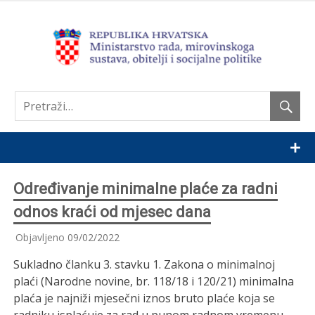
Nastavi
Određivanje minimalne plaće za radni
odnos kraći od mjesec dana
Objavljeno
09/02/2022
Sukladno članku 3. stavku 1. Zakona o minimalnoj
plaći (Narodne novine, br. 118/18 i 120/21) minimalna
plaća je najniži mjesečni iznos bruto plaće koja se