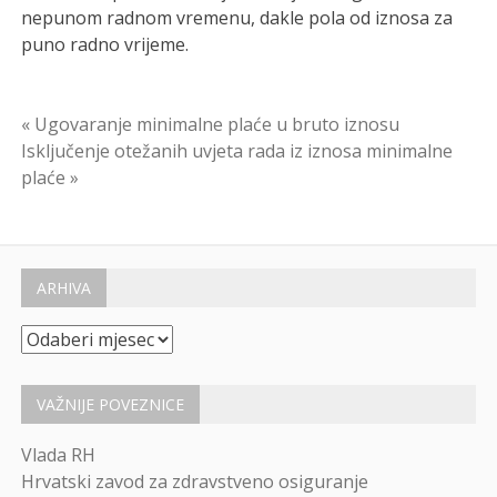
nepunom radnom vremenu, dakle pola od iznosa za
puno radno vrijeme.
Navigacija
« Ugovaranje minimalne plaće u bruto iznosu
Isključenje otežanih uvjeta rada iz iznosa minimalne
objava
plaće »
ARHIVA
Arhiva
VAŽNIJE POVEZNICE
Vlada RH
Hrvatski zavod za zdravstveno osiguranje