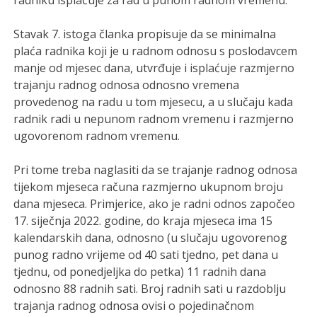
radniku isplaćuje za rad u punom radnom vremenu.
Stavak 7. istoga članka propisuje da se minimalna
plaća radnika koji je u radnom odnosu s poslodavcem
manje od mjesec dana, utvrđuje i isplaćuje razmjerno
trajanju radnog odnosa odnosno vremena
provedenog na radu u tom mjesecu, a u slučaju kada
radnik radi u nepunom radnom vremenu i razmjerno
ugovorenom radnom vremenu.
Pri tome treba naglasiti da se trajanje radnog odnosa
tijekom mjeseca računa razmjerno ukupnom broju
dana mjeseca. Primjerice, ako je radni odnos započeo
17. siječnja 2022. godine, do kraja mjeseca ima 15
kalendarskih dana, odnosno (u slučaju ugovorenog
punog radno vrijeme od 40 sati tjedno, pet dana u
tjednu, od ponedjeljka do petka) 11 radnih dana
odnosno 88 radnih sati. Broj radnih sati u razdoblju
trajanja radnog odnosa ovisi o pojedinačnom