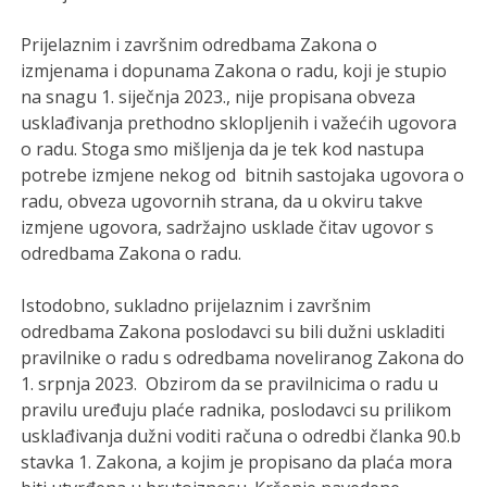
Prijelaznim i završnim odredbama Zakona o
izmjenama i dopunama Zakona o radu, koji je stupio
na snagu 1. siječnja 2023., nije propisana obveza
usklađivanja prethodno sklopljenih i važećih ugovora
o radu. Stoga smo mišljenja da je tek kod nastupa
potrebe izmjene nekog od bitnih sastojaka ugovora o
radu, obveza ugovornih strana, da u okviru takve
izmjene ugovora, sadržajno usklade čitav ugovor s
odredbama Zakona o radu.
Istodobno, sukladno prijelaznim i završnim
odredbama Zakona poslodavci su bili dužni uskladiti
pravilnike o radu s odredbama noveliranog Zakona do
1. srpnja 2023. Obzirom da se pravilnicima o radu u
pravilu uređuju plaće radnika, poslodavci su prilikom
usklađivanja dužni voditi računa o odredbi članka 90.b
stavka 1. Zakona, a kojim je propisano da plaća mora