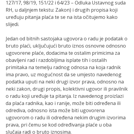
127/17, 98/19, 151/22 i 64/23 – Odluka Ustavnog suda
RH, u daljnjem tekstu: Zakon) i drugih propisa koji
uređuju pitanja plaća te se na ista očitujemo kako
slijedi.
Jedan od bitnih sastojaka ugovora o radu je podatak o
bruto plaći, uključujući bruto iznos osnovne odnosno
ugovorene plaće, dodacima te ostalim primicima za
obavljeni rad i razdobljima isplate tih i ostalih
primitaka na temelju radnog odnosa na koja radnik
ima pravo, uz mogućnost da se umjesto navedenog
podatka uputi na neki drugi izvor prava, odnosno na
neki zakon, drugi propis, kolektivni ugovor ili pravilnik
o radu koji uređuje ta pitanja. Iz navedenog proizlazi
da plaća radnika, kao i ranije, može biti određena ili
odrediva, odnosno ista može biti ugovorena
ugovorom o radu ili određena nekim drugim izvorima
prava, pri čemu se kod određivanja plaće u oba
slučaja radi o bruto iznosima.