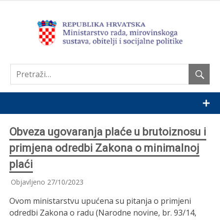
Nastavi
Obveza ugovaranja plaće u brutoiznosu i
primjena odredbi Zakona o minimalnoj
plaći
Objavljeno
27/10/2023
Ovom ministarstvu upućena su pitanja o primjeni
odredbi Zakona o radu (Narodne novine, br. 93/14,