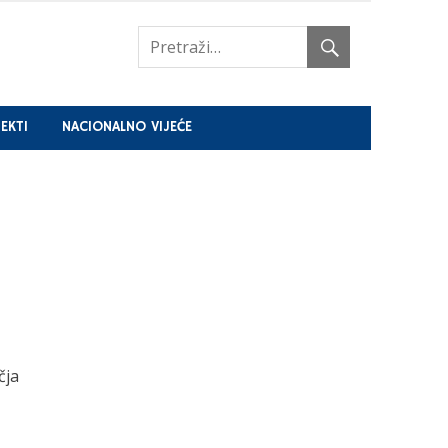
EKTI
NACIONALNO VIJEĆE
čja