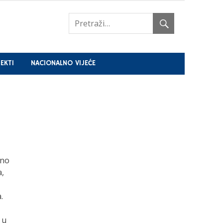
EKTI
NACIONALNO VIJEĆE
ano
a,
.
 u