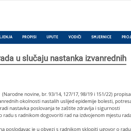
LJENJA
PROPISI
UPUTE
VODIČI
SMJERNICE
PROJ
ada u slučaju nastanka izvanrednih
(Narodne novine, br. 93/14, 127/17, 98/19 i 151/22) propis
nrednih okolnosti nastalih uslijed epidemije bolesti, potres
radi nastavka poslovanja te zaštite zdravlja i sigurnosti
o radu s radnikom dogovoriti rad na izdvojenom mjestu rada
na poslodavac je u obvezi s radnikom sklopiti ugovor o radu