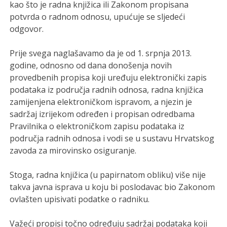
kao što je radna knjižica ili Zakonom propisana
potvrda o radnom odnosu, upućuje se sljedeći
odgovor.
Prije svega naglašavamo da je od 1. srpnja 2013.
godine, odnosno od dana donošenja novih
provedbenih propisa koji uređuju elektronički zapis
podataka iz područja radnih odnosa, radna knjižica
zamijenjena elektroničkom ispravom, a njezin je
sadržaj izrijekom određen i propisan odredbama
Pravilnika o elektroničkom zapisu podataka iz
područja radnih odnosa i vodi se u sustavu Hrvatskog
zavoda za mirovinsko osiguranje.
Stoga, radna knjižica (u papirnatom obliku) više nije
takva javna isprava u koju bi poslodavac bio Zakonom
ovlašten upisivati podatke o radniku.
Važeći propisi točno određuju sadržaj podataka koji