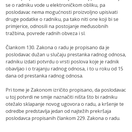
se o radniku vode u elektroničkom obliku, pa
poslodavac nema mogućnosti proizvoljno upisivati
druge podatke o radniku, pa tako niti one koji bi se
primjerice, odnosili na postojanje međusobnih
tražbina, povrede radnih obveza i sl.
Člankom 130. Zakona o radu je propisano da je
poslodavac dužan u slučaju prestanka radnog odnosa,
radniku izdati potvrdu o vrsti poslova koje je radnik
obavljao i o trajanju radnog odnosa, i to u roku od 15
dana od prestanka radnog odnosa.
Pri tome je Zakonom izričito propisano, da poslodavac
u toj potvrdi ne smije naznačiti ništa što bi radniku
otežalo sklapanje novog ugovora o radu, a kršenje te
odredbe predstavlja jedan od najtežih prekršaja
poslodavca propisanih člankom 229. Zakona o radu.