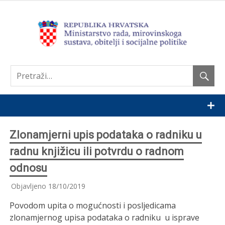
Nastavi
Zlonamjerni upis podataka o radniku u
radnu knjižicu ili potvrdu o radnom
odnosu
Objavljeno
18/10/2019
Povodom upita o mogućnosti i posljedicama
zlonamjernog upisa podataka o radniku u isprave