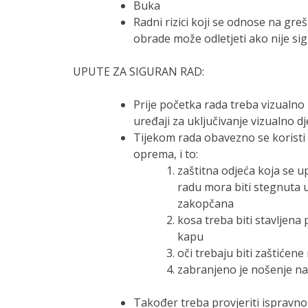
Buka
Radni rizici koji se odnose na gr
obrade može odletjeti ako nije sig
UPUTE ZA SIGURAN RAD:
Prije početka rada treba vizualno 
uređaji za uključivanje vizualno dj
Tijekom rada obavezno se koristi
oprema, i to:
zaštitna odjeća koja se u
radu mora biti stegnuta uz
zakopčana
kosa treba biti stavljena
kapu
oči trebaju biti zaštićen
zabranjeno je nošenje nak
Također treba provjeriti ispravnos