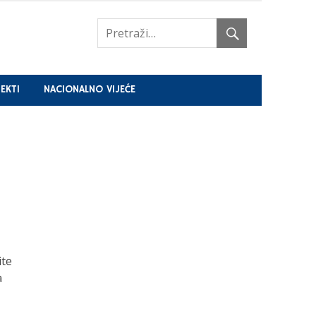
EKTI
NACIONALNO VIJEĆE
ite
a