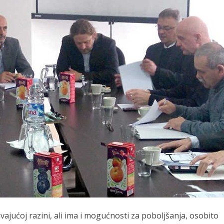
ajućoj razini, ali ima i mogućnosti za poboljšanja, osobito