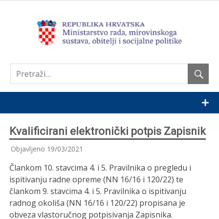
Nastavi
Kvalificirani elektronički potpis Zapisnik
Objavljeno
19/03/2021
Člankom 10. stavcima 4. i 5. Pravilnika o pregledu i
ispitivanju radne opreme (NN 16/16 i 120/22) te
člankom 9. stavcima 4. i 5. Pravilnika o ispitivanju
radnog okoliša (NN 16/16 i 120/22) propisana je
obveza vlastoručnog potpisivanja Zapisnika.