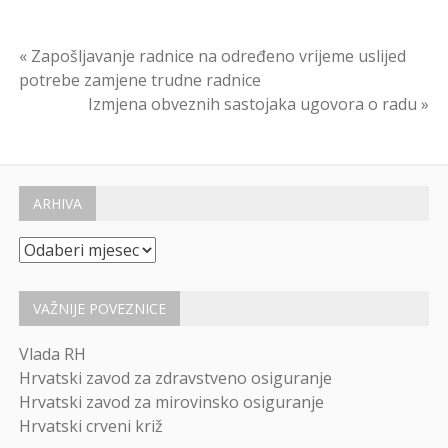
Navigacija
« Zapošljavanje radnice na određeno vrijeme uslijed
potrebe zamjene trudne radnice
objava
Izmjena obveznih sastojaka ugovora o radu »
ARHIVA
Arhiva
VAŽNIJE POVEZNICE
Vlada RH
Hrvatski zavod za zdravstveno osiguranje
Hrvatski zavod za mirovinsko osiguranje
Hrvatski crveni križ