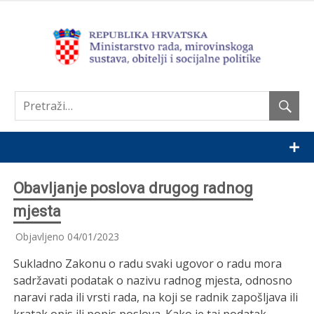
Nastavi
Obavljanje poslova drugog radnog
mjesta
Objavljeno
04/01/2023
Sukladno Zakonu o radu svaki ugovor o radu mora
sadržavati podatak o nazivu radnog mjesta, odnosno
naravi rada ili vrsti rada, na koji se radnik zapošljava ili