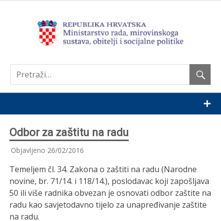
Nastavi
Odbor za zaštitu na radu
Objavljeno
26/02/2016
Temeljem čl. 34. Zakona o zaštiti na radu (Narodne
novine, br. 71/14. i 118/14.), poslodavac koji zapošljava
50 ili više radnika obvezan je osnovati odbor zaštite na
radu kao savjetodavno tijelo za unapređivanje zaštite
na radu.