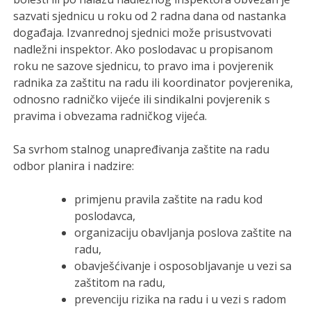
sazvati sjednicu u roku od 2 radna dana od nastanka
događaja. Izvanrednoj sjednici može prisustvovati
nadležni inspektor. Ako poslodavac u propisanom
roku ne sazove sjednicu, to pravo ima i povjerenik
radnika za zaštitu na radu ili koordinator povjerenika,
odnosno radničko vijeće ili sindikalni povjerenik s
pravima i obvezama radničkog vijeća.
Sa svrhom stalnog unapređivanja zaštite na radu
odbor planira i nadzire:
primjenu pravila zaštite na radu kod
poslodavca,
organizaciju obavljanja poslova zaštite na
radu,
obavješćivanje i osposobljavanje u vezi sa
zaštitom na radu,
prevenciju rizika na radu i u vezi s radom