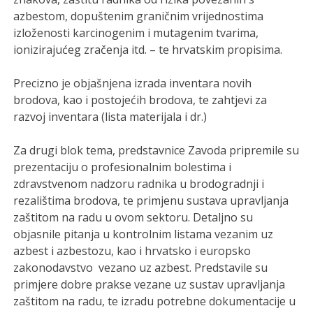
azbestom, dopuštenim graničnim vrijednostima
izloženosti karcinogenim i mutagenim tvarima,
ionizirajućeg zračenja itd. – te hrvatskim propisima.
Precizno je objašnjena izrada inventara novih
brodova, kao i postojećih brodova, te zahtjevi za
razvoj inventara (lista materijala i dr.)
Za drugi blok tema, predstavnice Zavoda pripremile su
prezentaciju o profesionalnim bolestima i
zdravstvenom nadzoru radnika u brodogradnji i
rezalištima brodova, te primjenu sustava upravljanja
zaštitom na radu u ovom sektoru. Detaljno su
objasnile pitanja u kontrolnim listama vezanim uz
azbest i azbestozu, kao i hrvatsko i europsko
zakonodavstvo vezano uz azbest. Predstavile su
primjere dobre prakse vezane uz sustav upravljanja
zaštitom na radu, te izradu potrebne dokumentacije u