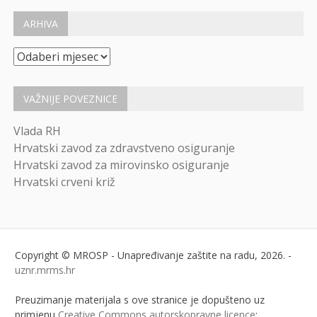
ARHIVA
Arhiva
VAŽNIJE POVEZNICE
Vlada RH
Hrvatski zavod za zdravstveno osiguranje
Hrvatski zavod za mirovinsko osiguranje
Hrvatski crveni križ
Copyright © MROSP - Unapređivanje zaštite na radu, 2026. -
uznr.mrms.hr
Preuzimanje materijala s ove stranice je dopušteno uz
primjenu
Creative Commons autorskopravne licence
: