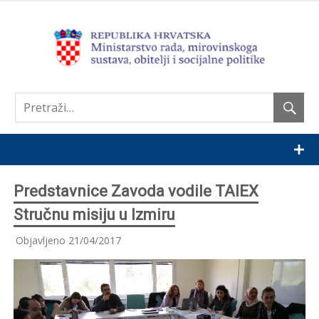
Nastavi
Predstavnice Zavoda vodile TAIEX
Stručnu misiju u Izmiru
Objavljeno
21/04/2017