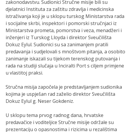
zakonodavstvu. Sudionici Stručne misije bili su
djelatnici Instituta za zaštitu zdravlja i medicinska
istraživanja koji je u sklopu turskog Ministarstva rada
i socijalne skrbi, inspektori i pomorski stručnjaci iz
Ministarstva prometa, pomorstva i veza, menadžeri i
inženjeri iz Turskog Lloyda i direktor Sveučilišta
Dokuz Eylul. Sudionici su sa zanimanjem pratili
predavanja i sudjelovali s mnoštvom pitanja, a osobito
zanimanje iskazali su tijekom terenskog putovanja i
rada na studiji slučaja u Inciralti Port s ciljem primjene
u vlastitoj praksi.
Stručna misija započela je predstavljanjem sudionika
kojima je uspješan rad zaželio direktor Sveučilišta
Dokuz Eylul g. Neser Gokdeniz.
U sklopu tema prvog radnog dana, hrvatske
predavačice i voditeljice Stručne misije održale su
prezentaciju o opasnostima i rizicima u rezalištima