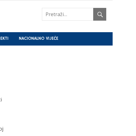
EKTI
NACIONALNO VIJEĆE
i
oj