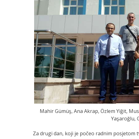
Mahir Gümüş, Ana Akrap, Özlem Yiğit, Must
Yaşaroğlu, 
Za drugi dan, koji je počeo radnim posjetom 