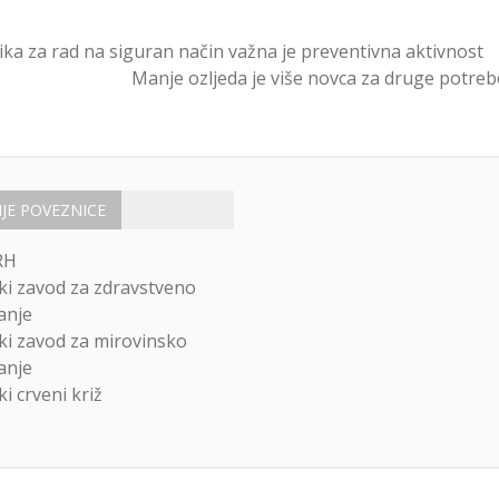
ika za rad na siguran način važna je preventivna aktivnost
Manje ozljeda je više novca za druge potreb
IJE POVEZNICE
RH
ki zavod za zdravstveno
anje
ki zavod za mirovinsko
anje
i crveni križ