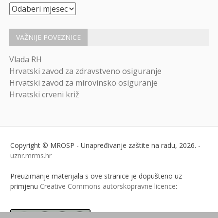
Arhiva
VAŽNIJE POVEZNICE
Vlada RH
Hrvatski zavod za zdravstveno osiguranje
Hrvatski zavod za mirovinsko osiguranje
Hrvatski crveni križ
Copyright © MROSP - Unapređivanje zaštite na radu, 2026. -
uznr.mrms.hr
Preuzimanje materijala s ove stranice je dopušteno uz
primjenu
Creative Commons autorskopravne licence
: