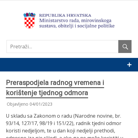
Nastavi
Preraspodjela radnog vremena i
korištenje tjednog odmora
Objavljeno
04/01/2023
U skladu sa Zakonom o radu (Narodne novine, br.
93/14, 127/17, 98/19 i 151/22), radnik tjedni odmor
koristi nedjeljom, te u dan koji nedjelji prethodi,