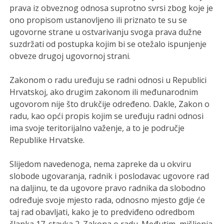
prava iz obveznog odnosa suprotno svrsi zbog koje je
ono propisom ustanovljeno ili priznato te su se
ugovorne strane u ostvarivanju svoga prava dužne
suzdržati od postupka kojim bi se otežalo ispunjenje
obveze drugoj ugovornoj strani.
Zakonom o radu uređuju se radni odnosi u Republici
Hrvatskoj, ako drugim zakonom ili međunarodnim
ugovorom nije što drukčije određeno. Dakle, Zakon o
radu, kao opći propis kojim se uređuju radni odnosi
ima svoje teritorijalno važenje, a to je područje
Republike Hrvatske.
Slijedom navedenoga, nema zapreke da u okviru
slobode ugovaranja, radnik i poslodavac ugovore rad
na daljinu, te da ugovore pravo radnika da slobodno
određuje svoje mjesto rada, odnosno mjesto gdje će
taj rad obavljati, kako je to predviđeno odredbom