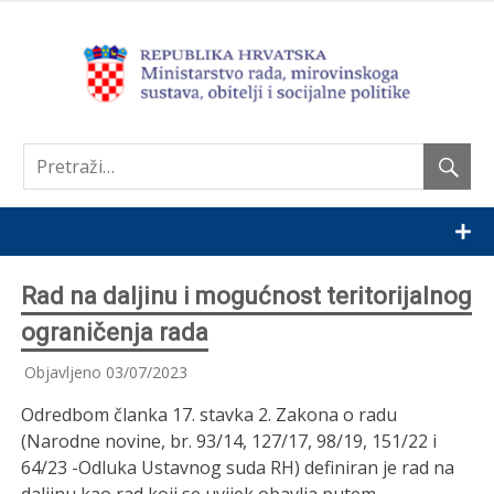
Nastavi
Rad na daljinu i mogućnost teritorijalnog
ograničenja rada
Objavljeno
03/07/2023
Odredbom članka 17. stavka 2. Zakona o radu
(Narodne novine, br. 93/14, 127/17, 98/19, 151/22 i
64/23 -Odluka Ustavnog suda RH) definiran je rad na