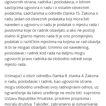
ugovornih strana, radnika i poslodavca, o bitnim
sastojcima ugovora o radu i o ostalim obveznim
podacima, sadržanima u odredbi članka 15. Zakona o
radu. Jedan od obveznih podataka koji mora biti
naveden u ugovoru o radu je podatak o mjestu rada i
poslovima koje će radnik obavljati, a ako ne postoji
stalno ili glavno mjesto rada ili je ono promjenjivo,
podatak o različitim mjestima na kojima se rad obavlja
ili bi se mogao obavljati. Iznimno od navedenog,
poslodavac i radnik kod rada na daljinu mogu
ugovoriti pravo radnika da slobodno odredi svoje
mjesto rada.
Uzimajući u obzir odredbu članka 8. stavka 4. Zakona
o radu, poslodavac i radnik, kao ugovorne strane,
mogu slobodno uređivati svoj radnopravni odnos, uz
ograničenje da takvo uređenje ne može biti suprotno
Ustavu Republike Hrvatske, prisilnim propisima i
moralu društva. Također, zabranjeno je ostvarivanje