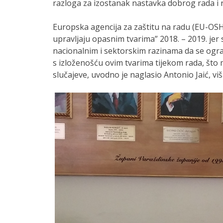
razloga za izostanak nastavka dobrog rada i r
Europska agencija za zaštitu na radu (EU-OS
upravljaju opasnim tvarima” 2018. – 2019. jer
nacionalnim i sektorskim razinama da se ogra
s izloženošću ovim tvarima tijekom rada, što
slučajeve, uvodno je naglasio Antonio Jaić, viš