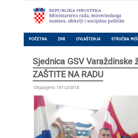
Nastavi
POČETNA
ZNR
OVLAŠTENJA
STRUČNA MIŠ
Sjednica GSV Varaždinske 
ZAŠTITE NA RADU
Objavljeno
19/12/2018