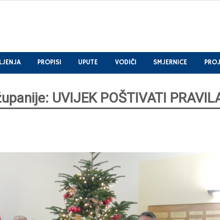
LJENJA
PROPISI
UPUTE
VODIČI
SMJERNICE
PROJ
županije: UVIJEK POŠTIVATI PRAVIL